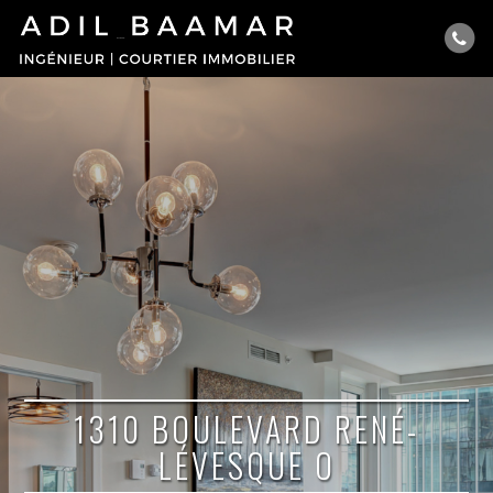
1310 BOULEVARD RENÉ-
LÉVESQUE O