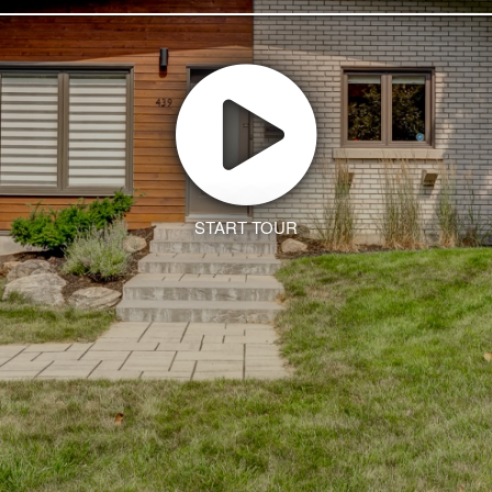
START TOUR