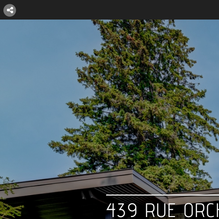
439 RUE OR