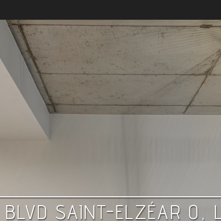
 BLVD SAINT-ELZÉAR O, 