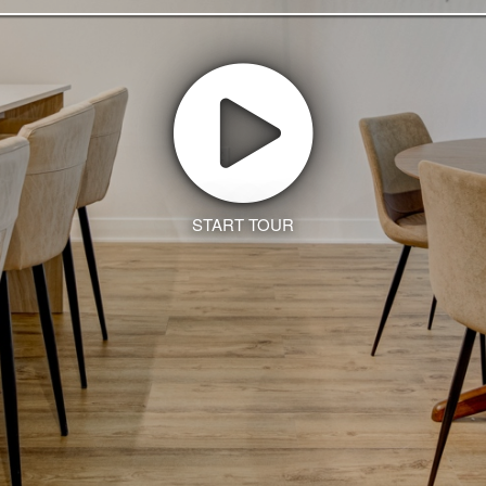
START TOUR