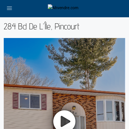
284 Bd De L’Île, Pincourt