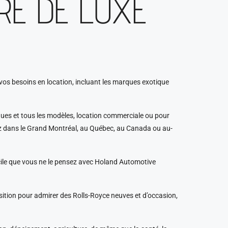
RE DE LUXE
vos besoins en location, incluant les marques exotique
ues et tous les modèles, location commerciale ou pour
oyez dans le Grand Montréal, au Québec, au Canada ou au-
cile que vous ne le pensez avec Holand Automotive
osition pour admirer des Rolls-Royce neuves et d’occasion,