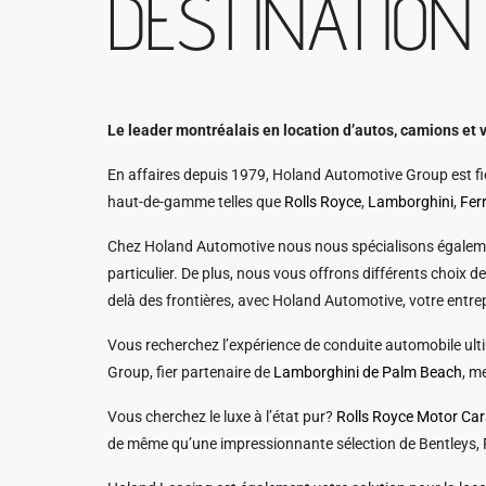
DESTINATION
Le leader montréalais en location d’autos, camions et 
En affaires depuis 1979, Holand Automotive Group est fie
haut-de-gamme telles que
Rolls Royce
,
Lamborghini
,
Ferr
Chez Holand Automotive nous nous spécialisons égalemen
particulier. De plus, nous vous offrons différents choix
delà des frontières, avec Holand Automotive, votre entrepr
Vous recherchez l’expérience de conduite automobile ult
Group, fier partenaire de
Lamborghini de Palm Beach
, m
Vous cherchez le luxe à l’état pur?
Rolls Royce Motor Ca
de même qu’une impressionnante sélection de Bentleys, F